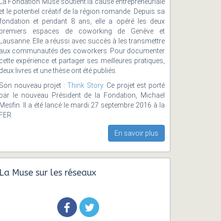
La Fondation Muse soutient la cause entrepreneuriale
et le potentiel créatif de la région romande. Depuis sa
fondation et pendant 8 ans, elle a opéré les deux
premiers espaces de coworking de Genève et
Lausanne. Elle a réussi avec succès à les transmettre
aux communautés des coworkers. Pour documenter
cette expérience et partager ses meilleures pratiques,
deux livres et une thèse ont été publiés.
Son nouveau projet :
Think Story
. Ce projet est porté
par le nouveau Président de la Fondation, Michael
Mesfin. Il a été lancé le mardi 27 septembre 2016 à la
FER
En savoir plus
La Muse sur les réseaux