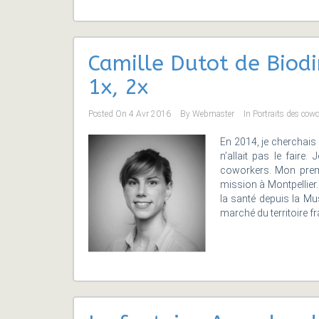
Camille Dutot de Biod
1x, 2x
Posted On
4 Avr 2016
By
Webmaster
In
Portraits des cow
En 2014, je cherchais
n’allait pas le faire
coworkers. Mon premi
mission à Montpellier
la santé depuis la Mu
marché du territoire f