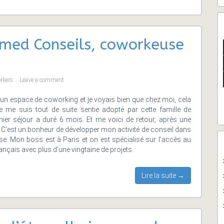
imed Conseils, coworkeuse
orkers
Leave a comment
 un espace de coworking et je voyais bien que chez moi, cela
. Je me suis tout de suite sentie adopté par cette famille de
er séjour a duré 6 mois. Et me voici de retour, après une
. C’est un bonheur de développer mon activité de conseil dans
se. Mon boss est à Paris et on est spécialisé sur l’accès au
rançais avec plus d’une vingtaine de projets.
Lire la suite →