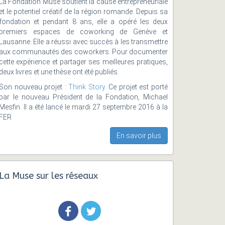
La Fondation Muse soutient la cause entrepreneuriale
et le potentiel créatif de la région romande. Depuis sa
fondation et pendant 8 ans, elle a opéré les deux
premiers espaces de coworking de Genève et
Lausanne. Elle a réussi avec succès à les transmettre
aux communautés des coworkers. Pour documenter
cette expérience et partager ses meilleures pratiques,
deux livres et une thèse ont été publiés.
Son nouveau projet :
Think Story
. Ce projet est porté
par le nouveau Président de la Fondation, Michael
Mesfin. Il a été lancé le mardi 27 septembre 2016 à la
FER
En savoir plus
La Muse sur les réseaux