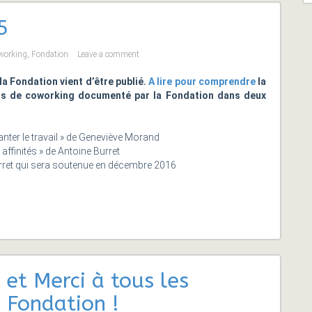
5
working
,
Fondation
Leave a comment
la Fondation vient d’être publié.
A lire pour comprendre
la
ns de coworking documenté par la Fondation dans deux
nter le travail » de Geneviève Morand
i affinités » de Antoine Burret
rret qui sera soutenue en décembre 2016
et Merci à tous les
 Fondation !