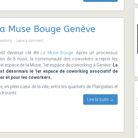
La Muse Bouge Genève
working
Leave a comment
st devenue cet été
La Muse Bouge
. Après un processus
ion de 8 mois, la communauté des coworkers a repris les
inel espace de la Muse, 1er espace de coworking à Genève.
La
t désormais le 1er espace de coworking associatif de
ar et pour les coworkers.
 en plein cœur de la ville, entre les quartiers de Plainpalais et
 trouvez :
Lire la suite →