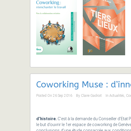
Coworking Muse : d’in
Posted On
26 Sep 2016
By
Claire Gadroit
In
Actualités
,
Co
d’histoire.
C’est à la demande du Conseiller d’Etat 
le but d’ouvrir le 1er espace de coworking de Genève
conclusions d’une étude consacrée aux conditions 