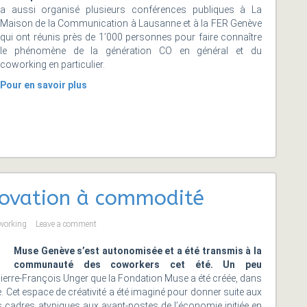
a aussi organisé plusieurs conférences publiques à La
Maison de la Communication à Lausanne et à la FER Genève
qui ont réunis près de 1’000 personnes pour faire connaître
le phénomène de la génération CO en général et du
coworking en particulier.
Pour en savoir plus
novation à commodité
working
Leave a comment
Muse Genève s’est autonomisée et a été transmis à la
communauté des coworkers cet été. Un peu
Pierre-François Unger que la Fondation Muse a été créée, dans
. Cet espace de créativité a été imaginé pour donner suite aux
cadres atypiques aux avant-postes de l’économie initiée en