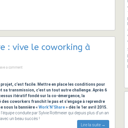
 : vive le coworking à
eave a comment
projet, c’est facile. Mettre en place les conditions pour
et sa transmission, c’est un tout autre challenge. Après 6
essus itératif fondé sur la co-émergence, la
des coworkers franchit le pas et s’engage à reprendre
e sous la bannière «
Work’N’Share
» dès le 1er avril 2015.
 l’équipe conduite par Sylvie Rottmeier qui depuis plus d’un an
 avec un beau succès !
Lire la suite →