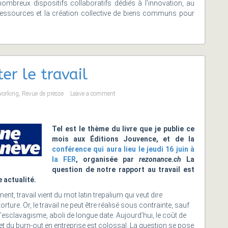
 nombreux dispositifs collaboratifs dédiés à l’innovation, au
ressources et la création collective de biens communs pour
r le travail
orking
,
Revue de presse
Leave a comment
Tel est le thème du livre que je publie ce
mois aux Éditions Jouvence, et de la
conférence qui aura lieu le jeudi 16 juin à
la FER
, organisée par
rezonance.ch
La
question de notre rapport au travail est
 actualité.
t, travail vient du mot latin trepalium qui veut dire
orture. Or, le travail ne peut être réalisé sous contrainte, sauf
 l’esclavagisme, aboli de longue date. Aujourd’hui, le coût de
et du burn-out en entreprise est colossal. La question se pose