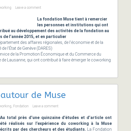
working
Leave a comment
La fondation Muse tient à remercier
les personnes et institutions qui ont
ribué au développement des activités de la fondation au
s de l’année 2015, et en particulier
partement des affaires régionales, de l’économie et de la
é de l’État de Genève (DARES)
ervice de la Promotion Économique et du Commerce du
 de Lausanne, qui ont contribué à faire émerger le coworking
s autour de Muse
working
,
Fondation
Leave a comment
Au total près d’une quinzaine d’études et d’article ont
été réalisés sur l’expérience du coworking à la Muse
écrits par des chercheurs et des étudiants.
La Fondation