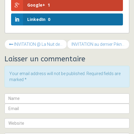
Google+
1
LinkedIn
0
INVITATION @ La Nuit de la Muse @ 2 rue de la Muse dès 18h00 ce jeudi 19 mai
INVITATION au dernier Piknik de la Muse
Laisser un commentaire
Your email address will not be published. Required fields are
marked
*