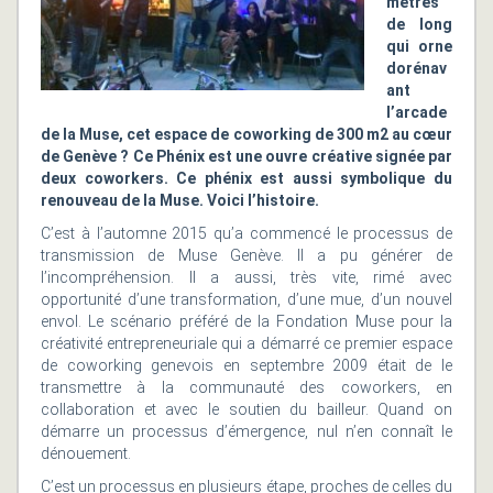
mètres
de long
qui orne
dorénav
ant
l’arcade
de la Muse, cet espace de coworking de 300 m2 au cœur
de Genève ? Ce Phénix est une ouvre créative signée par
deux coworkers. Ce phénix est aussi symbolique du
renouveau de la Muse. Voici l’histoire.
C’est à l’automne 2015 qu’a commencé le processus de
transmission de Muse Genève. Il a pu générer de
l’incompréhension. Il a aussi, très vite, rimé avec
opportunité d’une transformation, d’une mue, d’un nouvel
envol.
Le scénario préféré de la Fondation Muse pour la
créativité entrepreneuriale qui a démarré ce premier espace
de coworking genevois en septembre 2009 était de le
transmettre à la communauté des coworkers, en
collaboration et avec le soutien du bailleur. Quand on
démarre un processus d’émergence, nul n’en connaît le
dénouement.
C’est un processus en plusieurs étape, proches de celles du