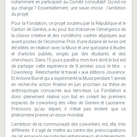
notamment en participant au Comité consultatif. Qu’est-ce
qui change ? Essentiellement, une seule chose : l’ambition
du projet.
Pour la Fondation, ce projet soutenu par la République et le
Canton de Genève, a eu pour but d’observer l’émergence de
la classe créative et des conditions cadres atypiques aux
avant-postes de l’économie. Près d’une dizaine de livres ont
été édités en relation avec la Muse et une quinzaine d’études
et d’articles publiés, singés par des étudiants et des
chercheurs. Dans 15 jours paraîtra mon livre dont le but est
de partager cette expérience de 8 années sous le titre : «
Coworking : Réenchanter le travail » aux éditions Jouvence.
Et Antoine Burret qui a expérimenté la Muse pendant 1 année
en recherche action finalise en juin prochain sa thèse en
anthropologie consacrée aux tiers-lieux. La Fondation a
donc pleinement réalisé son but en créant les premiers
espaces de coworking des villes de Genève et Lausanne.
Précisons qu’au départ, il n’était pas évident que ce
phénomène prenne un essor mondial.
L’ambition de la communauté des coworkers est, elle, très
différente. Il s’agit de mettre au centre des préoccupations
de cet espace la réussite des entrepreneurs et indépendants