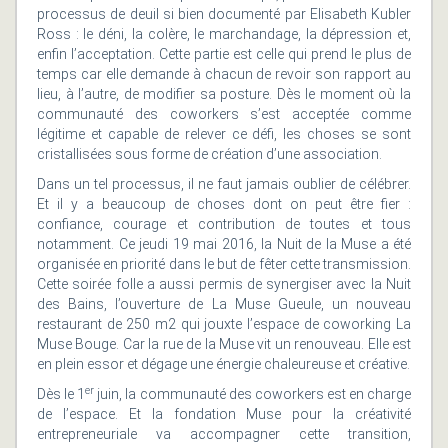
processus de deuil si bien documenté par Elisabeth Kubler
Ross : le déni, la colère, le marchandage, la dépression et,
enfin l’acceptation. Cette partie est celle qui prend le plus de
temps car elle demande à chacun de revoir son rapport au
lieu, à l’autre, de modifier sa posture. Dès le moment où la
communauté des coworkers s’est acceptée comme
légitime et capable de relever ce défi, les choses se sont
cristallisées sous forme de création d’une association.
Dans un tel processus, il ne faut jamais oublier de célébrer.
Et il y a beaucoup de choses dont on peut être fier :
confiance, courage et contribution de toutes et tous
notamment. Ce jeudi 19 mai 2016, la Nuit de la Muse a été
organisée en priorité dans le but de fêter cette transmission.
Cette soirée folle a aussi permis de synergiser avec la Nuit
des Bains, l’ouverture de La Muse Gueule, un nouveau
restaurant de 250 m2 qui jouxte l’espace de coworking La
Muse Bouge. Car la rue de la Muse vit un renouveau. Elle est
en plein essor et dégage une énergie chaleureuse et créative.
er
Dès le 1
juin, la communauté des coworkers est en charge
de l’espace. Et la fondation Muse pour la créativité
entrepreneuriale va accompagner cette transition,