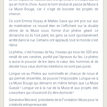
qui en font le choix. Aussi le nom évolue et passe de Muse à
La Muse Bouge, car il s’agit de booster les projets de
chacun.
Ce sont Emma Hoyau et Matteo Gava qui ont pris sur eux
de matérialiser ce nouvel élan en l’affichant sur la double
vitrine de la Muse sous forme d’un phénix géant. Le
dimanche où ils l’ont peint, les gens se sont spontanément
arrêté dans la rue. Certains ont applaudi, tout le monde s’est
réjoui.
Le phénix, c’est l’oiseau de feu, l’oiseau qui tous les 500 ans
renaît de ses cendres, purifié par l’épreuve du feu. Le phénix
a aussi le pouvoir de lire dans le cœur des hommes et de
déceler tous ceux dont les intentions ne sont pas pures.
Longue vie au Phénix qui sommeille en chacun de nous et
qui permet, ensemble, de pouvoir l’impossible. Longue vie à
La Muse Bouge qui démarre en même temps que La Muse
Gueule ! Longue vie à la rue de la Muse et aux projets des
coworkers qui choisiront d’y élire domicile !
Geneviève Morand, présidente de la Fondation Muse pour la
créativité entrepreneuriale