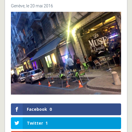
Genève, le 20 mai 2016
Facebook
0
Twitter
1