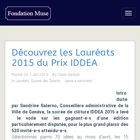
Toggl
navig
Découvrez les Lauréats
2015 du Prix IDDEA
Posted On
7 Jan 2016
By
Claire Gadroit
In
Lauréats
,
Suisse des Talents
Leave a comment
Intro
duite
par Sandrine Salerno, Conseillère administrative de la
Ville de Genève, la soirée de clôture IDDEA 2015 a levé
le voile sur les gagnant-e-s d’une édition
particulièrement disputée, pour le plus grand plaisir des
520 invité-e-s attendu-e-s.
Sélectionnés parmi 70 idées au mois d’avril, les 15