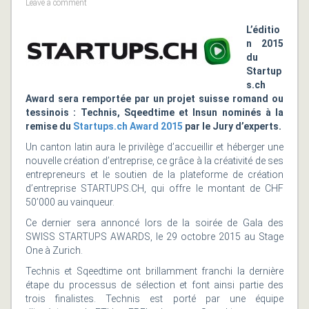
Leave a comment
L’éditio
n 2015
du
Startup
s.ch
Award sera remportée par un projet suisse romand ou
tessinois : Technis, Sqeedtime et Insun nominés à la
remise du
Startups.ch
Award 2015
par le Jury d’experts.
Un canton latin aura le privilège d’accueillir et héberger une
nouvelle création d’entreprise, ce grâce à la créativité de ses
entrepreneurs et le soutien de la plateforme de création
d’entreprise
STARTUPS.CH
, qui offre le montant de CHF
50’000 au vainqueur.
Ce dernier sera annoncé lors de la soirée de Gala des
SWISS STARTUPS AWARDS, le 29 octobre 2015 au Stage
One à Zurich.
Technis et Sqeedtime ont brillamment franchi la dernière
étape du processus de sélection et font ainsi partie des
trois finalistes. Technis est porté par une équipe