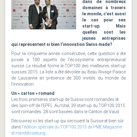
dans de nombreux
domaines à travers
le monde, c’est aussi
le cas pour ses
start-up. Mais
quelles sont les
jeunes entreprises
qui représentent si bien l’innovation Swiss made?
Pour la cinquième année consécutive, cette question a été
posée à 100 experts de l’écosystème entrepreneurial
suisse. Le résultat forme le TOP100 des meilleures start-up
suisses 2015. La liste a été dévoilée au Beau Rivage Palace
de Lausanne en présence de 300 invités du monde de
l’innovation.
Un « carton » romand
Les trois premières start-up de Suisse sont romandes et
des spin-off de l’EPFL. Au total, 39 start-up du TOP100 2015
sont romandes. 28 sont basées dans le Canton de Vaud.
Découvrez ici les start-up qui secouent la Suisse et bien sûr
dans
l’édition spéciale du TOP100 2015 de PME Magazine
et Handelszeitung
.