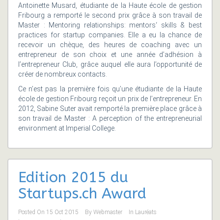
Antoinette Musard, étudiante de la Haute école de gestion
Fribourg a remporté le second prix grâce à son travail de
Master : Mentoring relationships: mentors‘ skills & best
practices for startup companies. Elle a eu la chance de
recevoir un chèque, des heures de coaching avec un
entrepreneur de son choix et une année d’adhésion à
l’entrepreneur Club, grâce auquel elle aura l’opportunité de
créer de nombreux contacts.
Ce n’est pas la première fois qu’une étudiante de la Haute
école de gestion Fribourg reçoit un prix de l’entrepreneur. En
2012, Sabine Suter avait remporté la première place grâce à
son travail de Master : A perception of the entrepreneurial
environment at Imperial College.
Edition 2015 du
Startups.ch Award
Posted On
15 Oct 2015
By
Webmaster
In
Lauréats