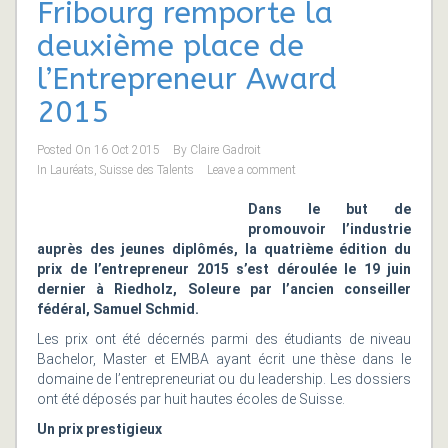
Fribourg remporte la
deuxième place de
l’Entrepreneur Award
2015
Posted On
16 Oct 2015
By
Claire Gadroit
In
Lauréats
,
Suisse des Talents
Leave a comment
Dans le but de
promouvoir l’industrie
auprès des jeunes diplômés, la quatrième édition du
prix de l’entrepreneur 2015 s’est déroulée le 19 juin
dernier à Riedholz, Soleure par l’ancien conseiller
fédéral, Samuel Schmid.
Les prix ont été décernés parmi des étudiants de niveau
Bachelor, Master et EMBA ayant écrit une thèse dans le
domaine de l’entrepreneuriat ou du leadership. Les dossiers
ont été déposés par huit hautes écoles de Suisse.
Un prix prestigieux