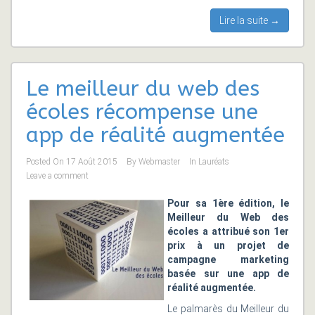
Lire la suite →
Le meilleur du web des
écoles récompense une
app de réalité augmentée
Posted On
17 Août 2015
By
Webmaster
In
Lauréats
Leave a comment
Pour sa 1ère édition, le
Meilleur du Web des
écoles a attribué son 1er
prix à un projet de
campagne marketing
basée sur une app de
réalité augmentée.
Le palmarès du Meilleur du