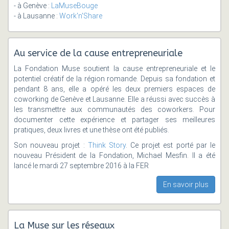
- à Genève :
LaMuseBouge
- à Lausanne :
Work'n'Share
Au service de la cause entrepreneuriale
La Fondation Muse soutient la cause entrepreneuriale et le
potentiel créatif de la région romande. Depuis sa fondation et
pendant 8 ans, elle a opéré les deux premiers espaces de
coworking de Genève et Lausanne. Elle a réussi avec succès à
les transmettre aux communautés des coworkers. Pour
documenter cette expérience et partager ses meilleures
pratiques, deux livres et une thèse ont été publiés.
Son nouveau projet :
Think Story
. Ce projet est porté par le
nouveau Président de la Fondation, Michael Mesfin. Il a été
lancé le mardi 27 septembre 2016 à la FER
En savoir plus
La Muse sur les réseaux