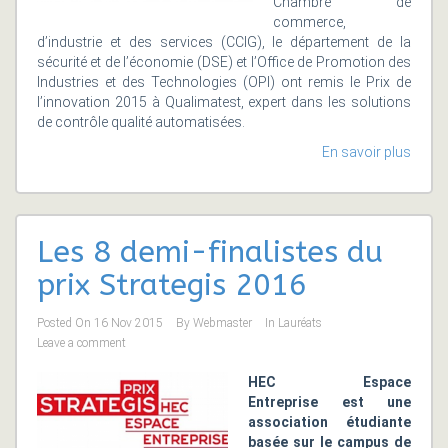
Chambre de
commerce,
d’industrie et des services (CCIG), le département de la
sécurité et de l’économie (DSE) et l’Office de Promotion des
Industries et des Technologies (OPI) ont remis le Prix de
l’innovation 2015 à Qualimatest, expert dans les solutions
de contrôle qualité automatisées.
En savoir plus
Les 8 demi-finalistes du
prix Strategis 2016
Posted On
16 Nov 2015
By
Webmaster
In
Lauréats
Leave a comment
HEC Espace
Entreprise est une
association étudiante
basée sur le campus de