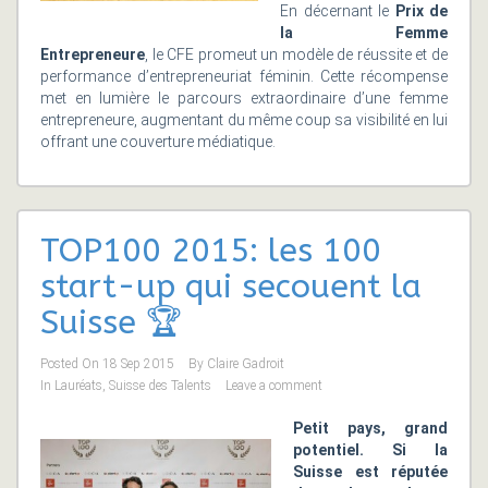
En décernant le
Prix de
la Femme
Entrepreneure
, le CFE promeut un modèle de réussite et de
performance d’entrepreneuriat féminin. Cette récompense
met en lumière le parcours extraordinaire d’une femme
entrepreneure, augmentant du même coup sa visibilité en lui
offrant une couverture médiatique.
TOP100 2015: les 100
start-up qui secouent la
Suisse 🏆
Posted On
18 Sep 2015
By
Claire Gadroit
In
Lauréats
,
Suisse des Talents
Leave a comment
Petit pays, grand
potentiel. Si la
Suisse est réputée