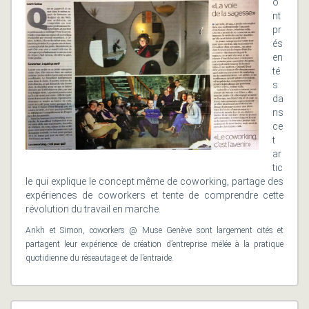
o
nt
pr
és
en
té
s
da
ns
ce
t
ar
tic
le qui explique le concept même de coworking, partage des
expériences de coworkers et tente de comprendre cette
révolution du travail en marche.
Ankh et Simon, coworkers @ Muse Genève sont largement cités et
partagent leur expérience de création d’entreprise mélée à la pratique
quotidienne du réseautage et de l’entraide.