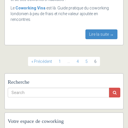
Le
Coworking Visa
est là. Guide pratique du coworking
londonien à peu de frais et riche valeur ajoutée en
rencontres.
Lire la suite →
« Précédent
1
…
4
5
6
Recherche
Votre espace de coworking