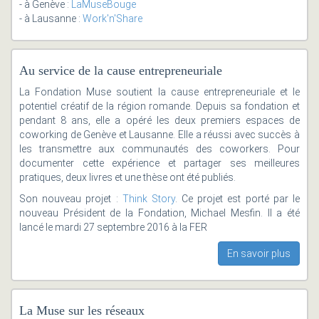
- à Genève :
LaMuseBouge
- à Lausanne :
Work'n'Share
Au service de la cause entrepreneuriale
La Fondation Muse soutient la cause entrepreneuriale et le
potentiel créatif de la région romande. Depuis sa fondation et
pendant 8 ans, elle a opéré les deux premiers espaces de
coworking de Genève et Lausanne. Elle a réussi avec succès à
les transmettre aux communautés des coworkers. Pour
documenter cette expérience et partager ses meilleures
pratiques, deux livres et une thèse ont été publiés.
Son nouveau projet :
Think Story
. Ce projet est porté par le
nouveau Président de la Fondation, Michael Mesfin. Il a été
lancé le mardi 27 septembre 2016 à la FER
En savoir plus
La Muse sur les réseaux