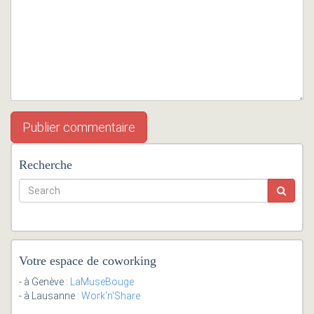
Recherche
Votre espace de coworking
- à Genève :
LaMuseBouge
- à Lausanne :
Work'n'Share