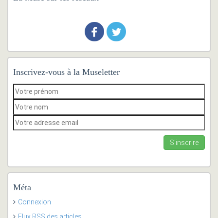
Inscrivez-vous à la Museletter
Méta
Connexion
Flux
RSS
des articles