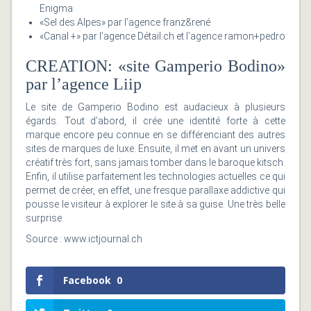
Enigma
«Sel des Alpes» par l’agence franz&rené
«Canal +» par l’agence Détail.ch et l’agence ramon+pedro
CREATION: «site Gamperio Bodino»
par l’agence Liip
Le site de Gamperio Bodino est audacieux à plusieurs
égards. Tout d’abord, il crée une identité forte à cette
marque encore peu connue en se différenciant des autres
sites de marques de luxe. Ensuite, il met en avant un univers
créatif très fort, sans jamais tomber dans le baroque kitsch.
Enfin, il utilise parfaitement les technologies actuelles ce qui
permet de créer, en effet, une fresque parallaxe addictive qui
pousse le visiteur à explorer le site à sa guise. Une très belle
surprise.
Source : www.ictjournal.ch
Facebook
0