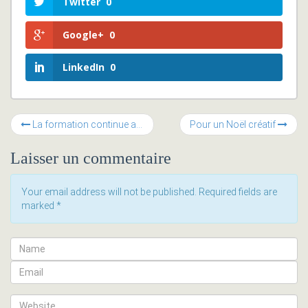
Twitter
0
Google+
0
LinkedIn
0
La formation continue au sein des PME, enjeu stratégique ou charge financière?
Pour un Noël créatif
Laisser un commentaire
Your email address will not be published. Required fields are
marked
*