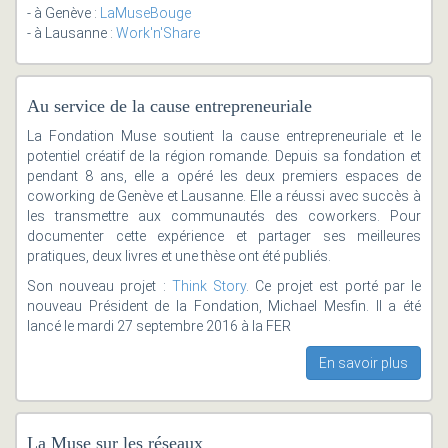
- à Genève :
LaMuseBouge
- à Lausanne :
Work'n'Share
Au service de la cause entrepreneuriale
La Fondation Muse soutient la cause entrepreneuriale et le
potentiel créatif de la région romande. Depuis sa fondation et
pendant 8 ans, elle a opéré les deux premiers espaces de
coworking de Genève et Lausanne. Elle a réussi avec succès à
les transmettre aux communautés des coworkers. Pour
documenter cette expérience et partager ses meilleures
pratiques, deux livres et une thèse ont été publiés.
Son nouveau projet :
Think Story
. Ce projet est porté par le
nouveau Président de la Fondation, Michael Mesfin. Il a été
lancé le mardi 27 septembre 2016 à la FER
En savoir plus
La Muse sur les réseaux