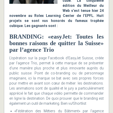
cube. La cinquième
édition du Meilleur du
Web s’est tenue hier 24
novembre au Rolex Learning Center de l’EPFL. Huit
projets se sont vus honorés du fameux trophée
cubique. Les gagnants sont :
BRANDING: «easyJet: Toutes les
bonnes raisons de quitter la Suisse»
par l’agence Trio
L’opération sur la page Facebook d’EasyJet Suisse, créée
par l’agence Trio, permet à cette marque de se présenter
d’une manière plus proche et plus innovante auprès du
public suisse. Point de co-branding ou de personnage
imaginaire, ici la marque se bat avec ses propres forces
pour mettre en avant son cœur de métier: les destinations.
Les animations sont de qualité et le jury a particulièrement
apprécié le fait que chaque vidéo permette de commander
en ligne la destination. De quoi prouver que le branding est
également un outil de marketing. Bien vu!Shortlist
«Fédération des Métiers du Bâtiment» par l’agence