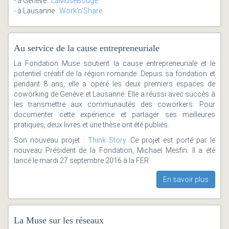
- à Genève :
LaMuseBouge
- à Lausanne :
Work'n'Share
Au service de la cause entrepreneuriale
La Fondation Muse soutient la cause entrepreneuriale et le
potentiel créatif de la région romande. Depuis sa fondation et
pendant 8 ans, elle a opéré les deux premiers espaces de
coworking de Genève et Lausanne. Elle a réussi avec succès à
les transmettre aux communautés des coworkers. Pour
documenter cette expérience et partager ses meilleures
pratiques, deux livres et une thèse ont été publiés.
Son nouveau projet :
Think Story
. Ce projet est porté par le
nouveau Président de la Fondation, Michael Mesfin. Il a été
lancé le mardi 27 septembre 2016 à la FER
En savoir plus
La Muse sur les réseaux