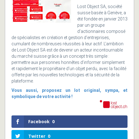
Lost Object SA, société
suisse basée à Genève, a
été fondée en janvier 2013
par un groupe
d’actionnaires composé
de spécialistes en création et gestion d’entreprises,
cumulant de nombreuses réussites à leur actif. L’ambition
de Lost Object SA est de devenir un acteur incontournable
du marché suisse grâce à un concept très simple :
permettre aux personnes honnêtes d’informer simplement
et rapidement le propriétaire d’un objet perdu, avec la facilité
offerte par les nouvelles technologies et la sécurité de la
plateforme.
Vous aussi, proposez un lot original, sympa, et
symbolique de votre activité !
Facebook
0
Twitter
0