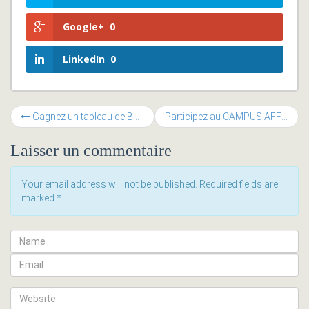
Google+
0
LinkedIn
0
Gagnez un tableau de Barbara Muller au Loto des Entrepreneurs
Participez au CAMPUS AFFEENITEAM mercredi 18 novembre 2015 à 16h30
Laisser un commentaire
Your email address will not be published. Required fields are
marked
*