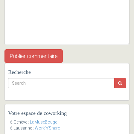
Recherche
Votre espace de coworking
- à Genève :
LaMuseBouge
- à Lausanne :
Work'n'Share