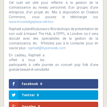
Cet outil est utile pour réfléchir à la gestion de la
connaissance au niveau personnel, d’un groupe, d’une
entreprise, d’un projet, etc. Mis à disposition en Creative
Commons, vous pouvez le télécharger sur
www.knowledgeplaza.net/ksc
Raphaël a planifié plusieurs Worskshops de présentation de
son outil à Impact The Hub, à l’EPFL, à Londres où il sera
discuté avec des spécialistes de la gestion de la
connaissance, etc… N’hésitez pas à le contacter pour en
savoir plus :
raphael@hyperweek.com
En cadeau, Raphaël a
offert à tous les
participants à cette journée un concert pop folk d’une
grande beauté et sensibilité.
Facebook
0
Twitter
0
Google+
0