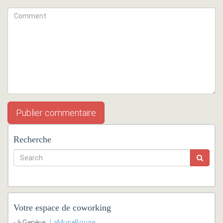
Recherche
Votre espace de coworking
- à Genève :
LaMuseBouge