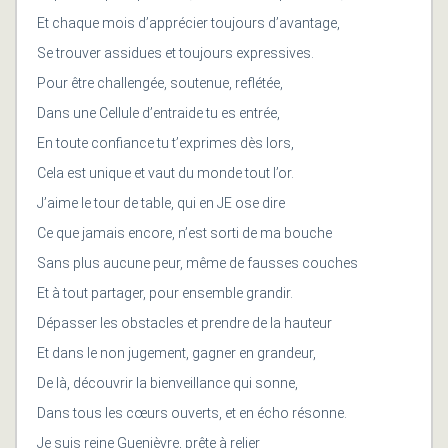
Et chaque mois d’apprécier toujours d’avantage,
Se trouver assidues et toujours expressives.
Pour être challengée, soutenue, reflétée,
Dans une Cellule d’entraide tu es entrée,
En toute confiance tu t’exprimes dès lors,
Cela est unique et vaut du monde tout l’or.
J’aime le tour de table, qui en JE ose dire
Ce que jamais encore, n’est sorti de ma bouche
Sans plus aucune peur, même de fausses couches
Et à tout partager, pour ensemble grandir.
Dépasser les obstacles et prendre de la hauteur
Et dans le non jugement, gagner en grandeur,
De là, découvrir la bienveillance qui sonne,
Dans tous les cœurs ouverts, et en écho résonne.
Je suis reine Guenièvre, prête à relier