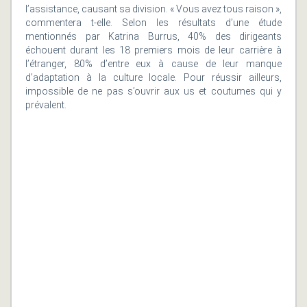
l’assistance, causant sa division. « Vous avez tous raison »,
commentera t-elle. Selon les résultats d’une étude
mentionnés par Katrina Burrus, 40% des dirigeants
échouent durant les 18 premiers mois de leur carrière à
l’étranger, 80% d’entre eux à cause de leur manque
d’adaptation à la culture locale. Pour réussir ailleurs,
impossible de ne pas s’ouvrir aux us et coutumes qui y
prévalent.