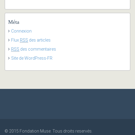
Méta
Connexion
Flux
RSS
des articles
RSS
des commentaires
Site de WordPress-FR
© 2015
Fondation Muse
. Tous droits reservés.