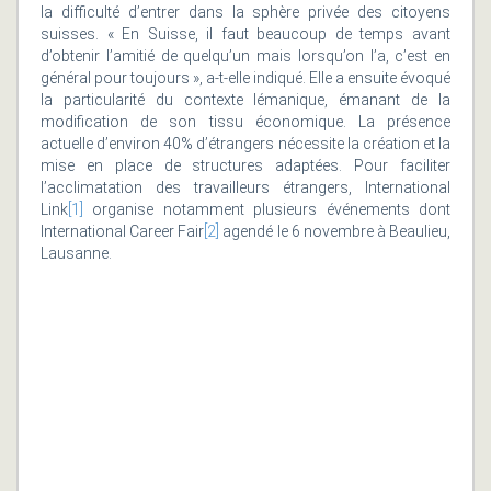
la difficulté d’entrer dans la sphère privée des citoyens
suisses. « En Suisse, il faut beaucoup de temps avant
d’obtenir l’amitié de quelqu’un mais lorsqu’on l’a, c’est en
général pour toujours », a-t-elle indiqué. Elle a ensuite évoqué
la particularité du contexte lémanique, émanant de la
modification de son tissu économique. La présence
actuelle d’environ 40% d’étrangers nécessite la création et la
mise en place de structures adaptées. Pour faciliter
l’acclimatation des travailleurs étrangers, International
Link
[1]
organise notamment plusieurs événements dont
International Career Fair
[2]
agendé le 6 novembre à Beaulieu,
Lausanne.