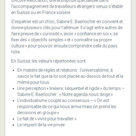
d’Active Relocation, une entreprise spécialisée dans
l’accompagnement de travailleurs étrangers venus s’établir
en Suisse ou en France voisine.
S’expatrier est un choc, Sabine E. Baerlocher en convient et
donne plusieurs clés pour l’atténuer. Il s’agit entre autres de
faire preuve de « curiosité », avoir « confiance en soi », se
fixer des « objectifs simples » et « connaître sa propre
culture » pour pouvoir ensuite comprendre celle du pays
hôte.
En Suisse, les valeurs répertoriées sont :
En matière de règles et relations : l’universalisme, à
savoir le fait que la loi soit placée au-dessus de tout et la
même pour tous
Une perception « linéaire, séquentiel et rigide » du temps –
Sabine E. Baerlocher : « Notre agenda nous dirige »
L’individualisme couplé au consensus – « On est
responsable de ce qui nous arrive mais on prend les
décisions en groupe »
Le fait de « vivre pour travailler »
Le respect de la vie privée