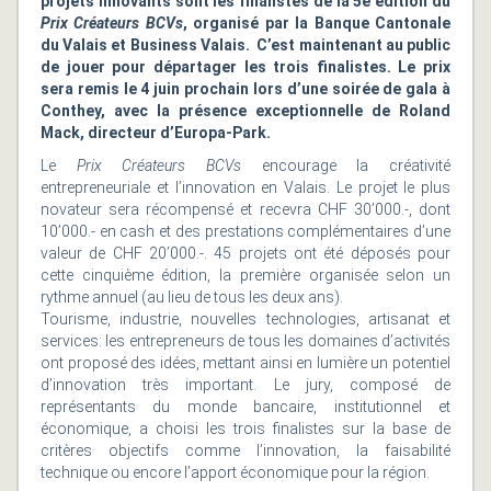
projets innovants sont les finalistes de la 5e édition du
Prix Créateurs BCVs
, organisé par la Banque Cantonale
du Valais et Business Valais. C’est maintenant au public
de jouer pour départager les trois finalistes. Le prix
sera remis le 4 juin prochain lors d’une soirée de gala à
Conthey, avec la présence exceptionnelle de Roland
Mack, directeur d’Europa-Park.
Le
Prix Créateurs BCVs
encourage la créativité
entrepreneuriale et l’innovation en Valais. Le projet le plus
novateur sera récompensé et recevra CHF 30’000.-, dont
10’000.- en cash et des prestations complémentaires d’une
valeur de CHF 20’000.-. 45 projets ont été déposés pour
cette cinquième édition, la première organisée selon un
rythme annuel (au lieu de tous les deux ans).
Tourisme, industrie, nouvelles technologies, artisanat et
services: les entrepreneurs de tous les domaines d’activités
ont proposé des idées, mettant ainsi en lumière un potentiel
d’innovation très important. Le jury, composé de
représentants du monde bancaire, institutionnel et
économique, a choisi les trois finalistes sur la base de
critères objectifs comme l’innovation, la faisabilité
technique ou encore l’apport économique pour la région.