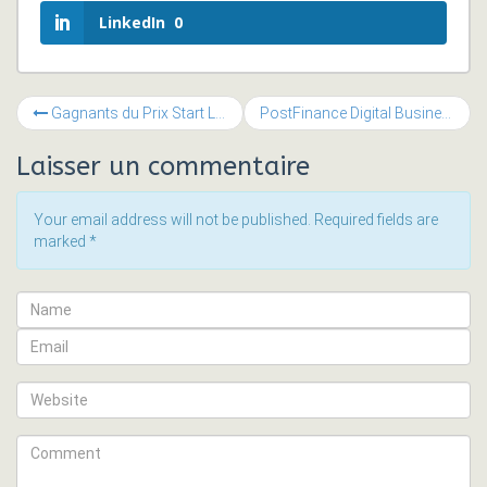
LinkedIn
0
Gagnants du Prix Start Lausanne 2014 : Benjamin Tur et Hugo Denogent, étudiants HEC Lausanne
PostFinance Digital Business Award
Laisser un commentaire
Your email address will not be published. Required fields are
marked
*