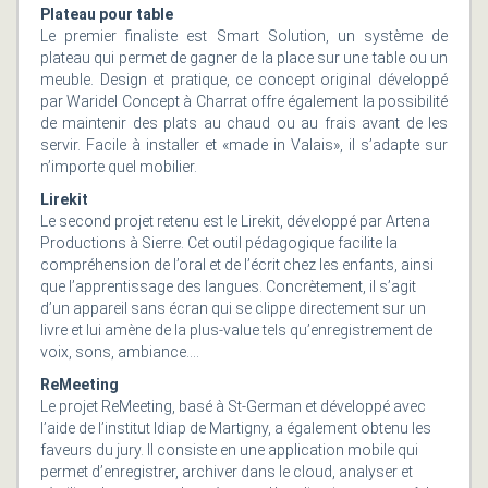
Plateau pour table
Le premier finaliste est Smart Solution, un système de
plateau qui permet de gagner de la place sur une table ou un
meuble. Design et pratique, ce concept original développé
par Waridel Concept à Charrat offre également la possibilité
de maintenir des plats au chaud ou au frais avant de les
servir. Facile à installer et «made in Valais», il s’adapte sur
n’importe quel mobilier.
Lirekit
Le second projet retenu est le Lirekit, développé par Artena
Productions à Sierre. Cet outil pédagogique facilite la
compréhension de l’oral et de l’écrit chez les enfants, ainsi
que l’apprentissage des langues. Concrètement, il s’agit
d’un appareil sans écran qui se clippe directement sur un
livre et lui amène de la plus-value tels qu’enregistrement de
voix, sons, ambiance….
ReMeeting
Le projet ReMeeting, basé à St-German et développé avec
l’aide de l’institut Idiap de Martigny, a également obtenu les
faveurs du jury. Il consiste en une application mobile qui
permet d’enregistrer, archiver dans le cloud, analyser et