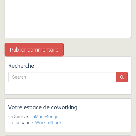
Recherche
Votre espace de coworking
- à Genève :
LaMuseBouge
- à Lausanne :
Work'n'Share