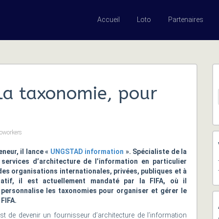
Accueil
Loto
Partenaires
a taxonomie, pour
coworkers
neur, il lance «
UNGSTAD information
». Spécialiste de la
services d’architecture de l’information en particulier
es organisations internationales, privées, publiques et à
atif, il est actuellement mandaté par la FIFA, où il
 personnalise les taxonomies pour organiser et gérer le
 FIFA.
st de devenir un fournisseur d’architecture de l’information