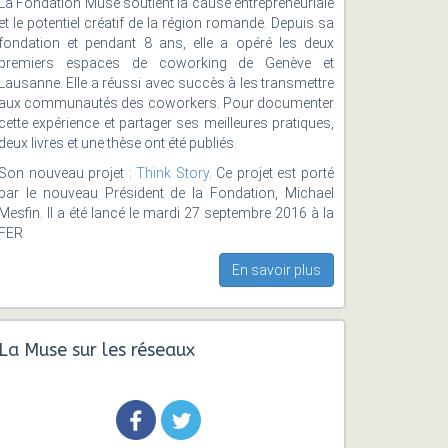
La Fondation Muse soutient la cause entrepreneuriale
et le potentiel créatif de la région romande. Depuis sa
fondation et pendant 8 ans, elle a opéré les deux
premiers espaces de coworking de Genève et
Lausanne. Elle a réussi avec succès à les transmettre
aux communautés des coworkers. Pour documenter
cette expérience et partager ses meilleures pratiques,
deux livres et une thèse ont été publiés.
Son nouveau projet :
Think Story
. Ce projet est porté
par le nouveau Président de la Fondation, Michael
Mesfin. Il a été lancé le mardi 27 septembre 2016 à la
FER
En savoir plus
La Muse sur les réseaux