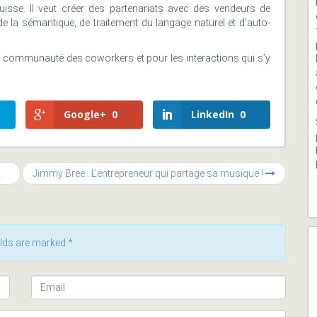
isse. Il veut créer des partenariats avec des vendeurs de
e la sémantique, de traitement du langage naturel et d’auto-
la communauté des coworkers et pour les interactions qui s’y
Google+
0
LinkedIn
0
Jimmy Bree…L’entrepreneur qui partage sa musique !
ields are marked
*