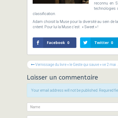
reconnu en Su
technologies d
classification.
Adam choisit la Muse pour la diversité au sein de 
créent. Pour lui la Muse c’est : « Sweet » !
Facebook
0
Twitter
0
Vernissage du livre « le Geste qui sauve » ve 2 mai @ Muse Genève
Laisser un commentaire
Your email address will not be published. Required f