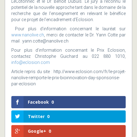
LeCotonnec et le Dr. Benoit Dubuis. Le jury a reconnu le
potentiel de la nouvelle approche tant dans le domaine de la
recherche que de l’enseignement en relevant le bénéfice
pour ce projet de l’encadrement d’Eclosion.
Pour plus d’information concernant le lauréat sur
www.nanolive.ch
, merci de contacter le Dr. Yann Cotte par
mail : yann.cotte@nanolive.ch
Pour plus d’information concernant le Prix Eclosion,
contactez Christophe Guichard au 022 880 1010,
info@eclosion.com
Article repris du site : http://www.eclosion.com/fr/le-projet-
nanolive-remporte-le-prix-bioinnovation-day-sponsorise-
par-eclosion
Facebook
0
Twitter
0
Google+
0