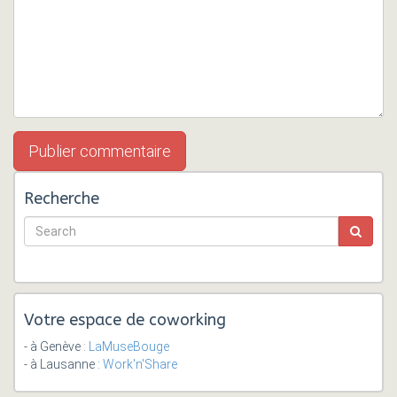
Recherche
Votre espace de coworking
- à Genève :
LaMuseBouge
- à Lausanne :
Work'n'Share