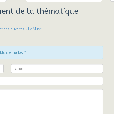
ent de la thématique
iptions ouvertes! « La Muse
ields are marked
*