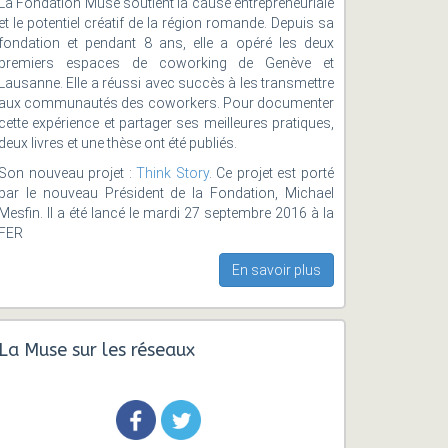
La Fondation Muse soutient la cause entrepreneuriale
et le potentiel créatif de la région romande. Depuis sa
fondation et pendant 8 ans, elle a opéré les deux
premiers espaces de coworking de Genève et
Lausanne. Elle a réussi avec succès à les transmettre
aux communautés des coworkers. Pour documenter
cette expérience et partager ses meilleures pratiques,
deux livres et une thèse ont été publiés.
Son nouveau projet :
Think Story
. Ce projet est porté
par le nouveau Président de la Fondation, Michael
Mesfin. Il a été lancé le mardi 27 septembre 2016 à la
FER
En savoir plus
La Muse sur les réseaux