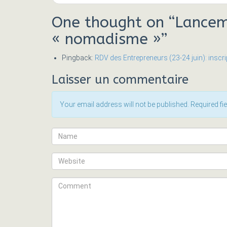
One thought on “
Lancem
« nomadisme »
”
Pingback:
RDV des Entrepreneurs (23-24 juin): inscr
Laisser un commentaire
Your email address will not be published. Required f