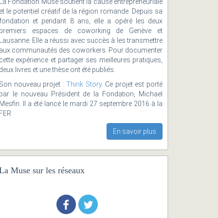
La Fondation Muse soutient la cause entrepreneuriale
et le potentiel créatif de la région romande. Depuis sa
fondation et pendant 8 ans, elle a opéré les deux
premiers espaces de coworking de Genève et
Lausanne. Elle a réussi avec succès à les transmettre
aux communautés des coworkers. Pour documenter
cette expérience et partager ses meilleures pratiques,
deux livres et une thèse ont été publiés.
Son nouveau projet :
Think Story
. Ce projet est porté
par le nouveau Président de la Fondation, Michael
Mesfin. Il a été lancé le mardi 27 septembre 2016 à la
FER
En savoir plus
La Muse sur les réseaux