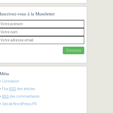
Inscrivez-vous à la Museletter
Méta
Connexion
Flux
RSS
des articles
RSS
des commentaires
Site de WordPress-FR