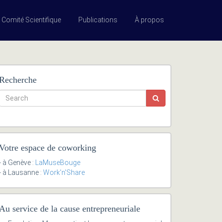
Comité Scientifique
Publications
À propos
Recherche
Votre espace de coworking
- à Genève :
LaMuseBouge
- à Lausanne :
Work'n'Share
Au service de la cause entrepreneuriale