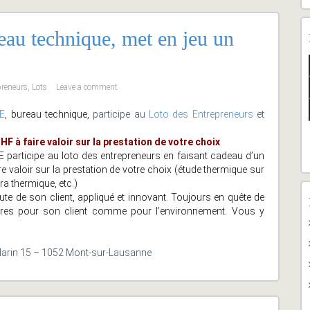
technique, met en jeu un
preneurs
,
Lots
Leave a comment
E
, bureau technique,
participe au
Loto des Entrepreneurs
et
HF à faire valoir sur la prestation de votre choix
articipe au loto des entrepreneurs en faisant cadeau d’un
re valoir sur la prestation de votre choix (étude thermique sur
ra thermique, etc.)
 de son client, appliqué et innovant. Toujours en quête de
utres pour son client comme pour l’environnement. Vous y
arin 15 – 1052 Mont-sur-Lausanne