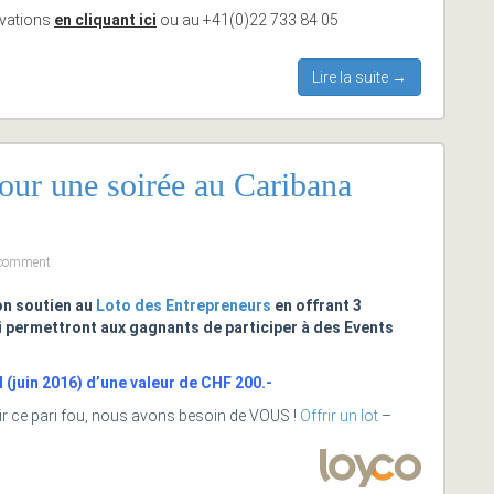
rvations
en cliquant ici
ou au +41(0)22 733 84 05
Lire la suite →
pour une soirée au Caribana
 comment
n soutien au
Loto des Entrepreneurs
en offrant 3
i permettront aux gagnants de participer à des Events
l (juin 2016) d’une valeur de CHF 200.-
ssir ce pari fou, nous avons besoin de VOUS !
Offrir un lot
–