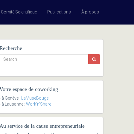
Comité Scientifique
Publications
À propos
Recherche
Votre espace de coworking
- à Genève :
LaMuseBouge
- à Lausanne :
Work'n'Share
Au service de la cause entrepreneuriale