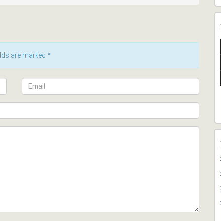
ields are marked
*