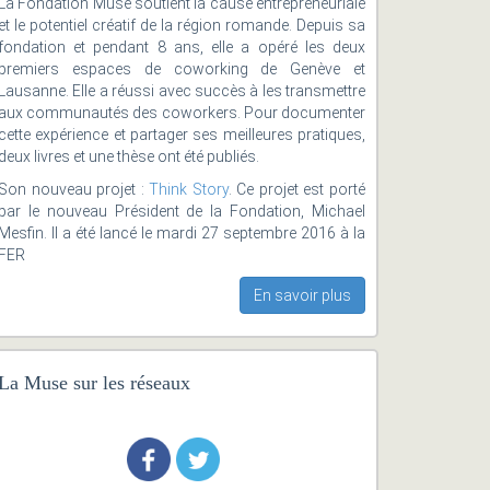
La Fondation Muse soutient la cause entrepreneuriale
et le potentiel créatif de la région romande. Depuis sa
fondation et pendant 8 ans, elle a opéré les deux
premiers espaces de coworking de Genève et
Lausanne. Elle a réussi avec succès à les transmettre
aux communautés des coworkers. Pour documenter
cette expérience et partager ses meilleures pratiques,
deux livres et une thèse ont été publiés.
Son nouveau projet :
Think Story
. Ce projet est porté
par le nouveau Président de la Fondation, Michael
Mesfin. Il a été lancé le mardi 27 septembre 2016 à la
FER
En savoir plus
La Muse sur les réseaux