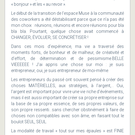
« bonjour » et les « au revoir ».
Le début de la transition de l’espace Muse à la communauté
des coworkers a été déstabilisant parce que ce n’a pas été
mon choix : réunions, réunions et encore réunions pour bla
bla bla. Pourtant, quelque chose avait commencé à
CHANGER, ÉVOLUER, SE CONCRÉTISER !
Dans ces mois d’expérience, ma vie a traversé des
moments forts, de bonheur et de malheur, de créativité et
d’effort, de détermination et de pessimisme.BELLE
VIEEEEEE ! J’ai appris une chose sur moi : je suis
entrepreneur, oui, je suis entrepreneur de moi-même.
Les entrepreneurs du passé ont souvent pensé à créer des
choses MATÉRIELLES, aux stratégies, à l’argent,… Oui,
l’argent est important pour vivre une vie riche d’événements,
mais il est aussi important de créer sa propre entreprise sur
la base de sa propre essence, de ses propres valeurs, de
son propre ressenti…sans chercher obstinément à faire de
choses non compatibles avec son âme, en faisant tout le
boulot SEUL, SEUL.
La modalité de travail « tout sur mes épaules » est FINIE