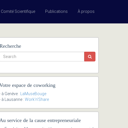
Comité Scientifique
Publications
À propos
Recherche
Votre espace de coworking
- à Genève :
LaMuseBouge
- à Lausanne :
Work'n'Share
Au service de la cause entrepreneuriale