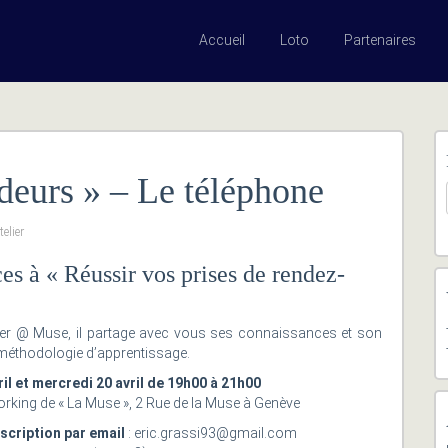
Accueil
Loto
Partenaires
deurs » – Le téléphone
elier
s à « Réussir vos prises de rendez-
er @ Muse, il partage avec vous ses connaissances et son
 méthodologie d’apprentissage.
ril et mercredi 20 avril de 19h00 à 21h00
rking de « La Muse », 2 Rue de la Muse à Genève
nscription par email
: eric.grassi93@gmail.com