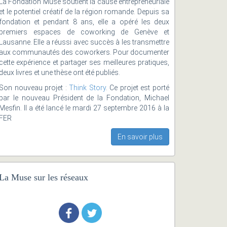
La Fondation Muse soutient la cause entrepreneuriale
et le potentiel créatif de la région romande. Depuis sa
fondation et pendant 8 ans, elle a opéré les deux
premiers espaces de coworking de Genève et
Lausanne. Elle a réussi avec succès à les transmettre
aux communautés des coworkers. Pour documenter
cette expérience et partager ses meilleures pratiques,
deux livres et une thèse ont été publiés.
Son nouveau projet :
Think Story
. Ce projet est porté
par le nouveau Président de la Fondation, Michael
Mesfin. Il a été lancé le mardi 27 septembre 2016 à la
FER
En savoir plus
La Muse sur les réseaux