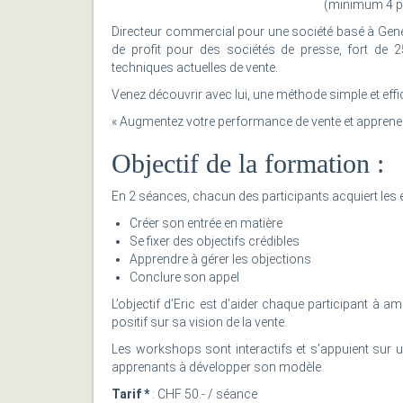
(minimum 4 p
Directeur commercial pour une société basé à Genèv
de profit pour des sociétés de presse, fort de 
techniques actuelles de vente.
Venez découvrir avec lui, une méthode simple et effi
« Augmentez votre performance de vente et apprenez 
Objectif de la formation :
En 2 séances, chacun des participants acquiert les é
Créer son entrée en matière
Se fixer des objectifs crédibles
Apprendre à gérer les objections
Conclure son appel
L’objectif d’Eric est d’aider chaque participant à am
positif sur sa vision de la vente.
Les workshops sont interactifs et s’appuient sur
apprenants à développer son modèle.
Tarif *
: CHF 50.- / séance