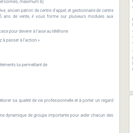
ersonnes, maximum 8)
e, ancien patron de centre d’appel, et gestionnaire de centre
25 ans de vente, il vous forme sur plusieurs modules aux
cace pour devenir à l’aise au téléhone
à passer à l’action »
léments lui permettant de :
éliorer sa qualité de vie professionnelle et à porter un regard
 une dynamique de groupe importante pour aider chacun des