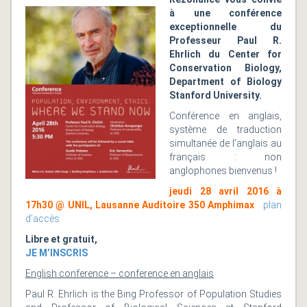
à une conférence
exceptionnelle du
Professeur Paul R.
Ehrlich du Center for
Conservation Biology,
Department of Biology
Stanford University.
Conférence en anglais,
système de traduction
simultanée de l’anglais au
français : non
anglophones bienvenus !
jeudi 28 avril 2016 à
17h30 @ UNIL, Lausanne Auditoire 350 Amphimax
plan
d’accès
Libre et gratuit,
JE M’INSCRIS
English conference – conference en anglais
Paul R. Ehrlich is the Bing Professor of Population Studies