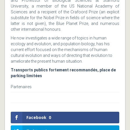
and Professor of Biological Sciences at Stanford
University, a member of the US National Academy of
Sciences and a recipient of the Crafoord Prize (an explicit
substitute for the Nobel Prize in fields of science where the
latter is not given), the Blue Planet Prize, and numerous
other international honours.
He now investigates a wide range of topics in human
ecology and evolution, and population biology, has his
current effort focused on the mechanisms of human
cultural evolution and ways of directing that evolution to
ameliorate the present human situation.
Transports publics fortement recommandés, place de
parking limitées
Partenaires
Facebook
0