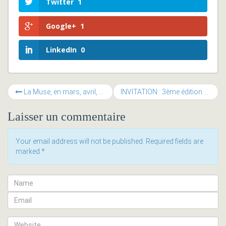
Twitter
1
Google+
1
LinkedIn
0
La Muse, en mars, avril, mai, c’est “The Place To RBI”
INVITATION : 3ème édition de la Suisse des Talents
Laisser un commentaire
Your email address will not be published. Required fields are
marked
*