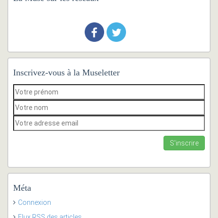
Inscrivez-vous à la Museletter
Méta
Connexion
Flux
RSS
des articles