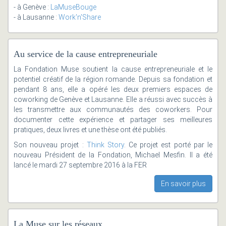
- à Genève :
LaMuseBouge
- à Lausanne :
Work'n'Share
Au service de la cause entrepreneuriale
La Fondation Muse soutient la cause entrepreneuriale et le
potentiel créatif de la région romande. Depuis sa fondation et
pendant 8 ans, elle a opéré les deux premiers espaces de
coworking de Genève et Lausanne. Elle a réussi avec succès à
les transmettre aux communautés des coworkers. Pour
documenter cette expérience et partager ses meilleures
pratiques, deux livres et une thèse ont été publiés.
Son nouveau projet :
Think Story
. Ce projet est porté par le
nouveau Président de la Fondation, Michael Mesfin. Il a été
lancé le mardi 27 septembre 2016 à la FER
En savoir plus
La Muse sur les réseaux