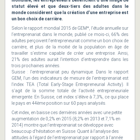
mondiale, les entrepreneurs bénéficient d’une image de
statut élevé et que deux-tiers des adultes dans le
monde considèrent que la création d’une entreprise est
un bon choix de carrière.
Selon le rapport mondial 2015 de GEM*, l’étude annuelle sur
l’entreprenariat dans le monde, publié ce mois-ci, 66% des
adultes perçoivent l’entrepreneuriat comme un bon choix de
carrière, et plus de la moitié de la population en âge de
travailler s’estime capable de créer une entreprise. Ainsi,
21% des adultes aurait l’intention d’entreprendre dans les
trois prochaines années.
Suisse : l’entreprenariat peu dynamique. Dans le rapport
GEM, l’un des indicateurs de mesure de l’entreprenariat est
l’index TEA (Total Early-Stage Entrepreneurial Activity). Il
s’agit de la somme totale de l’activité entrepreneuriale
émergente. En Suisse, cet index s’élève à 7,3%, ce qui place
le pays en 44ème position sur 60 pays analysés.
Cet index, en baisse ces dernières années avec une petite
augmentation de 0,2% en 2015 (8,2% en 2013 et 7,1% en
2014) montre que l’entreprenariat se développe avec
beaucoup d’hésitation en Suisse. Quant à l’analyse des
attitudes à l’égard de l’entreprenariat par rapport à l’année