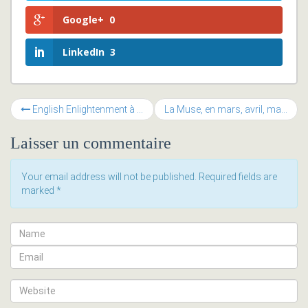
Google+
0
LinkedIn
3
English Enlightenment à la Muse
La Muse, en mars, avril, mai, c’est “The Place To RBI”
Laisser un commentaire
Your email address will not be published. Required fields are
marked
*