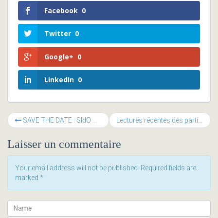
Facebook
0
Twitter
0
Google+
0
LinkedIn
0
SAVE THE DATE : SIdO @ Lyon 6 & 7 avril 2016
Lectures récentes des participants au dernier Piknik
Laisser un commentaire
Your email address will not be published. Required fields are
marked
*