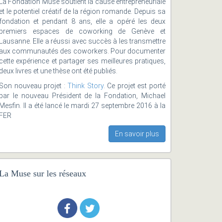
La Fondation Muse soutient la cause entrepreneuriale
et le potentiel créatif de la région romande. Depuis sa
fondation et pendant 8 ans, elle a opéré les deux
premiers espaces de coworking de Genève et
Lausanne. Elle a réussi avec succès à les transmettre
aux communautés des coworkers. Pour documenter
cette expérience et partager ses meilleures pratiques,
deux livres et une thèse ont été publiés.
Son nouveau projet :
Think Story
. Ce projet est porté
par le nouveau Président de la Fondation, Michael
Mesfin. Il a été lancé le mardi 27 septembre 2016 à la
FER
En savoir plus
La Muse sur les réseaux