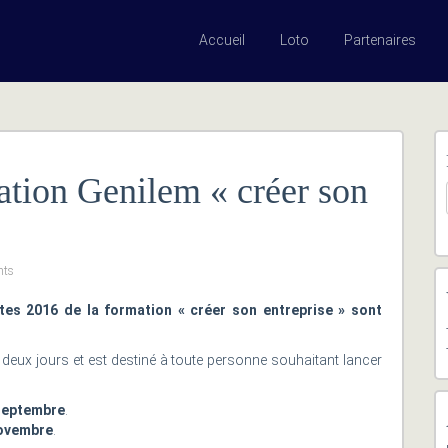
Accueil
Loto
Partenaires
ation Genilem « créer son
nts
tes 2016 de la formation « créer son entreprise » sont
 deux jours et est destiné à toute personne souhaitant lancer
septembre
.
novembre
.