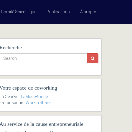
Comité Scientifique
Publications
À propos
Recherche
Votre espace de coworking
- à Genève :
LaMuseBouge
- à Lausanne :
Work'n'Share
Au service de la cause entrepreneuriale