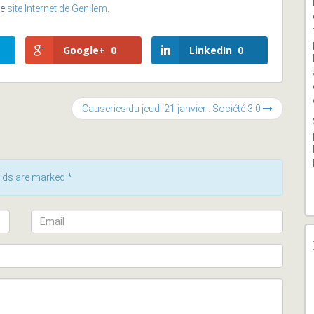
le
site Internet de Genilem
.
Google+
0
LinkedIn
0
Causeries du jeudi 21 janvier : Société 3.0
ields are marked
*