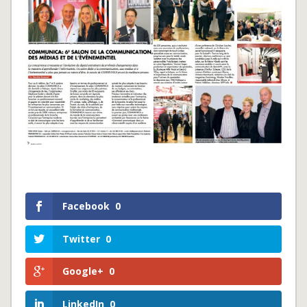
Facebook
0
Twitter
0
Google+
0
LinkedIn
0