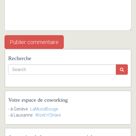
Recherche
Votre espace de coworking
- à Genève :
LaMuseBouge
- à Lausanne :
Work'n'Share