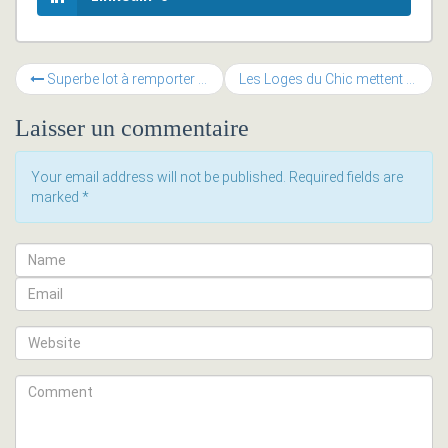
Superbe lot à remporter au Loto : 1 Cheminée Murale Décorative au Bio-Ethanol
Les Loges du Chic mettent en jeu 2 box au Loto des Entrepreneurs
Laisser un commentaire
Your email address will not be published. Required fields are
marked
*