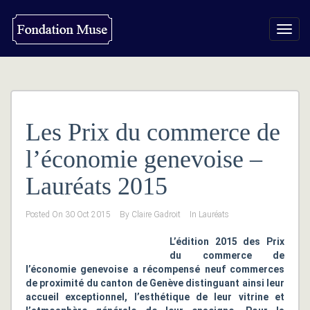
Toggl
navig
Les Prix du commerce de
l’économie genevoise –
Lauréats 2015
Posted On
30 Oct 2015
By
Claire Gadroit
In
Lauréats
L’édition 2015 des Prix
du commerce de
l’économie genevoise a récompensé neuf commerces
de proximité du canton de Genève distinguant ainsi leur
accueil exceptionnel, l’esthétique de leur vitrine et