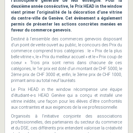
l’atmosphère générale de leur enseigne. Pour la
deuxième année consécutive, le Prix HEAD in the window
vient primer l’originalité de la décoration d’une vitrine
du centre-ville de Genève. Cet événement a également
permis de présenter les actions concrètes menées en
faveur du commerce genevois.
Destiné à l’ensemble des commerces genevois disposant
d’un point de vente ouvert au public, le concours des Prix du
commerce comprend trois catégories : le « Prix de la
plus
belle vitrine », le « Prix du meilleur accueil » et le « Prix coup de
coeur ». Trois prix sont remis dans chacune de ces
catégories, le 1er prix est doté d’un montant de CHF 5000, le
2ème prix de CHF 3000 et, enfin, le 3ème prix de CHF 1000,
primant ainsi au total neuf lauréats.
Le Prix HEAD in the window récompense une équipe
d’étudiant-e-s HEAD Genève qui a conçu et installé une
vitrine inédite, une façon pour les élèves d’être confrontés
aux contraintes et aux exigences de la vie professionnelle.
Organisés à l’initiative conjointe des associations
professionnelles, des partenaires du secteur du commerce
et du DSE, ces différents prix entendent valoriser la créativité