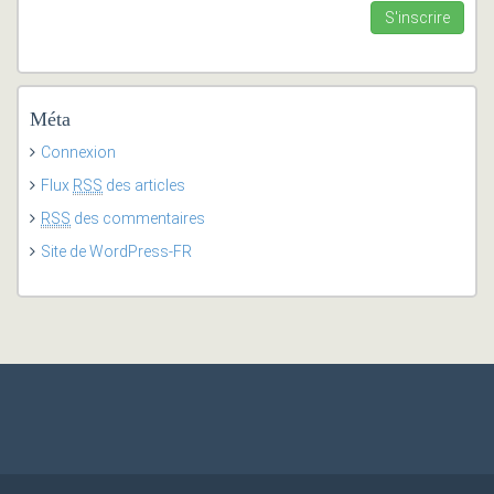
Méta
Connexion
Flux
RSS
des articles
RSS
des commentaires
Site de WordPress-FR