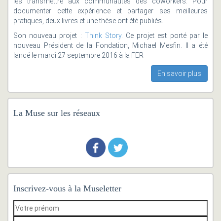
les transmettre aux communautés des coworkers. Pour
documenter cette expérience et partager ses meilleures
pratiques, deux livres et une thèse ont été publiés.
Son nouveau projet :
Think Story
. Ce projet est porté par le
nouveau Président de la Fondation, Michael Mesfin. Il a été
lancé le mardi 27 septembre 2016 à la FER
En savoir plus
La Muse sur les réseaux
Inscrivez-vous à la Museletter