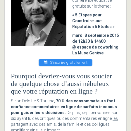
conférence éducative
gratuite sur le thème :
« 5 Etapes pour
Construire une
Réputation 5 Etoiles »
mardi 8 septembre 2015
de 12h30 à 14h00
@ espace de coworking
La Muse Genève
S’inscrire gratuitement
Pourquoi devriez-vous vous soucier
de quelque chose d’aussi nébuleux
que votre réputation en ligne ?
Selon Deloitte & Touche,
70 % des consommateurs font
confiance commentaires en ligne de parfaits inconnus
pour guider leurs décisions.
De plus, sept personnes sur
dix ayant lu des critiques ou des commentaires en ligne
les
partagent avec des amis, de la famille et des collègues
,
amplifiant ainsi leur impact.