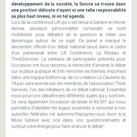
développement de la société, la Suisse se trouve dans
une position délicate n’ayant ni une telle responsabilité
au plus haut niveau, ni un tel agenda.
Lors de la conférence Lift qui s’est tenue à Genève en février
dernier, plusieurs personnalités romandes se sont
mobilisées pour débattre de la question et initier une
dynamique autour de ce sujet. Ce panel a marqué le
lancement officiel d’un débat national lancé dans le cadre
d’un partenariat entre Lift Conférence, Le Réseau et
ThinkServices. La centaine de participants présents pour
l’occasion ont tous reconnu la nécessité d’amener le débat
sur la place publique et d’en remonter les thèmes important
dans une logique bottom-up de co-création.La Causerie du
18 juin sera animée par les membres de l’association Think
Services, l’un des initiateurs de ce débat national. Ensemble
nous pourrons débattre des différents sujets qui y sont liés.
Ce sera également l’occasion de tester le Kit DIY qui nous
permettra d’identifier les enjeux essentiels à remonter à nos
autorités fédérales cet automne.Rejoignez-nous donc à la
Muse Genève avec vos idées, vos questionnements et
surtout votre énergie pour faire avancer le débat !