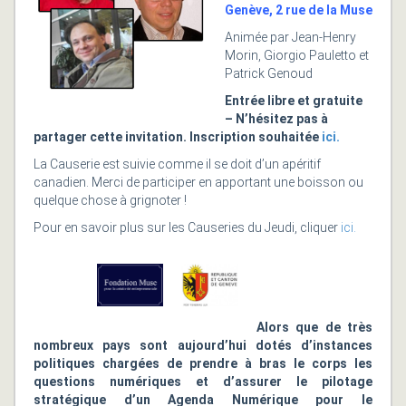
Genève, 2 rue de la Muse
Animée par Jean-Henry
Morin, Giorgio Pauletto et
Patrick Genoud
Entrée libre et gratuite
– N’hésitez pas à
partager cette invitation. Inscription souhaitée
ici.
La Causerie est suivie comme il se doit d’un apéritif
canadien. Merci de participer en apportant une boisson ou
quelque chose à grignoter !
Pour en savoir plus sur les Causeries du Jeudi, cliquer
ici.
Alors que de très
nombreux pays sont aujourd’hui dotés d’instances
politiques chargées de prendre à bras le corps les
questions numériques et d’assurer le pilotage
stratégique d’un Agenda Numérique pour le