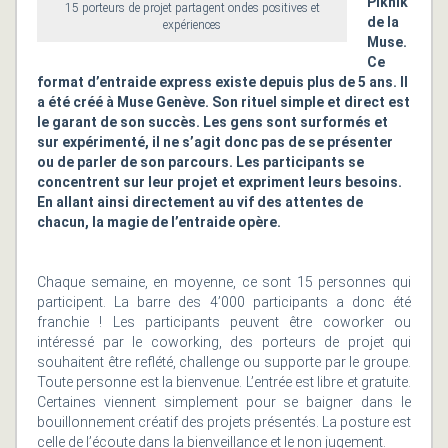
Piknik
15 porteurs de projet partagent ondes positives et
de la
expériences
Muse.
Ce
format d’entraide express existe depuis plus de 5 ans. Il
a été créé à Muse Genève. Son rituel simple et direct est
le garant de son succès. Les gens sont surformés et
sur expérimenté, il ne s’agit donc pas de se présenter
ou de parler de son parcours. Les participants se
concentrent sur leur projet et expriment leurs besoins.
En allant ainsi directement au vif des attentes de
chacun, la magie de l’entraide opère.
Chaque semaine, en moyenne, ce sont 15 personnes qui
participent. La barre des 4’000 participants a donc été
franchie ! Les participants peuvent être coworker ou
intéressé par le coworking, des porteurs de projet qui
souhaitent être reflété, challenge ou supporte par le groupe.
Toute personne est la bienvenue. L’entrée est libre et gratuite.
Certaines viennent simplement pour se baigner dans le
bouillonnement créatif des projets présentés. La posture est
celle de l’écoute dans la bienveillance et le non jugement.