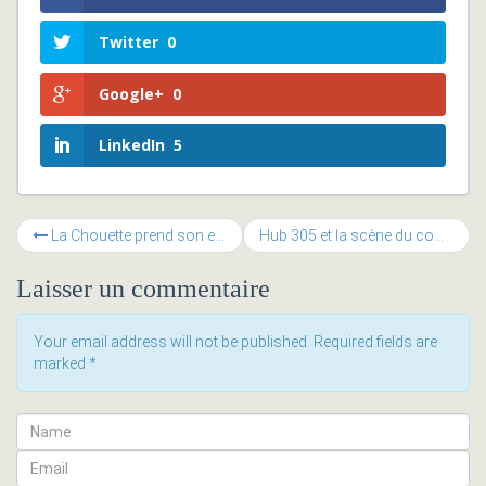
Twitter
0
Google+
0
LinkedIn
5
La Chouette prend son envol à la Muse
Hub 305 et la scène du coworking à Montréal
Laisser un commentaire
Your email address will not be published. Required fields are
marked
*