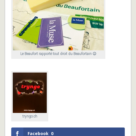
Le Beaufort rapporté tout droit du Beaufortain 😉
tryngo.ch
Facebook
0