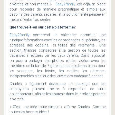
divorcés et non mariés ».
Easy2family
est déjà en place
pour répondre de manière pragmatique et simple aux
besoins des parents séparés, et la solution a été pensée en
mettant l’enfant au centre.
Que trouve-t-on sur cette plateforme?
Easy2family
comprend un calendrier commun, une
rubrique
informations
avec les coordonnées du pédiatre, les
adresses des copains, les tailles des vêtements… Une
section
finances
consacrée à la gestion de toutes les
dépenses effectuées par les deux parents. Dans le
journal
,
on pourra partager des photos et des vidéos avec les
membres de la famille. Figurent aussi des bons plans pour
les vacances, les loisirs, les sorties, les adresses
indispensables ainsi que des jeux et des cadeaux à gagner.
Charles a également développé un package que les
employeurs peuvent mettre à disposition de leurs
collaborateurs, afin de les soutenir dans leur rôle de parents
divorcés.
« C’est une idée toute simple » affirme Charles. Comme
toutes les bonnes idées !