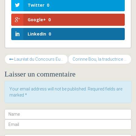
Twitter
0
Google+
0
LinkedIn
0
Lauréat du Concours Européen « Co-création Social et Business »
Corinne Bou, la traductrice qui sait vous interpréter
Laisser un commentaire
Your email address will not be published. Required fields are
marked
*