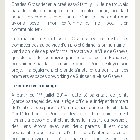
Charles Grossrieder a créé easy2family : « Je ne trouvais
pas de solution adaptée à ma problématique, pourtant
assez universelle. Rien qui aurait réuni tout ce dont nous
avions besoin, mon ex-femme et moi, pour bien
communiquer ».
Informaticien de profession, Charles rêve de mettre ses
compétences au service d’un projet à dimension humaine. Il
vend son idée de plateforme interactive à la Ville de Genève,
qui décide de le suivre par le biais de la Fondetec,
convaincue par la dimension sociale. Pour déployer son
projet, il a également choisi de s’installer au sein d’un des
premiers espaces coworking de Suisse : la Muse Genève.
Le code civil a changé
er
A partir du 1
juillet 2014, l’autorité parentale conjointe
(garde partagée) devient la règle officielle, indépendamment
de l’état civil des parents. Comme mentionné sur le site de la
Confédération : « Pour se développer harmonieusement
l’enfant a besoin d’entretenir, dans la mesure du possible,
des liens étroits avec ses deux parents. Il est donc
souhaitable, pour le bien de l’enfant, que l’autorité parentale
conjointe devienne la règle, également pour les couples