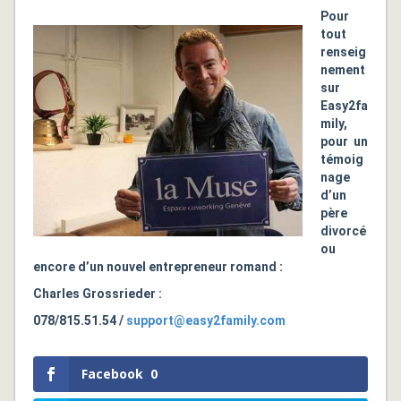
Pour
tout
renseig
nement
sur
Easy2fa
mily,
pour un
témoig
nage
d’un
père
divorcé
ou
encore d’un nouvel entrepreneur romand :
Charles Grossrieder :
078/815.51.54 /
support@easy2family.com
Facebook
0