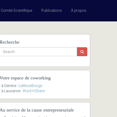
Comité Scientifique
Publications
À propos
Recherche
Votre espace de coworking
- à Genève :
LaMuseBouge
- à Lausanne :
Work'n'Share
Au service de la cause entrepreneuriale