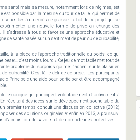
bonne santé mais sa mesure, notamment lors de régimes, est
e est possible par la mesure du tour de taille, qui permet de
isques liés à un excès de graisse. Le but de ce projet qui se
expérimenter une nouvelle forme de prise en charge des
Il s’adresse à tous et favorise une approche éducative et
gne de santé basée sur un sentiment de peur ou de culpabilité,
ille, à la place de l’approche traditionnelle du poids, ce qui
e peser… c’est moins lourd ». Ce jeu de mot facile met tout de
 le problème du surpoids qui met l’accent sur le plaisir en
de culpabilité. C’est là le défi de ce projet. Les participants
cie Principale une aide pour participer et être accompagné
ble.
le lémanique qui participent volontairement et activement à
. En récoltant des idées sur le développement souhaitable du
 un premier temps conduit une discussion collective (2012)
roposer des solutions originales et enfin en 2013, a poursuivi
us d’acquisition de savoirs et de compétences collectives. +