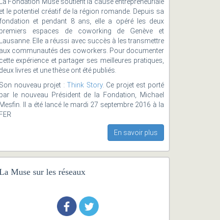
La Fondation Muse soutient la cause entrepreneuriale
et le potentiel créatif de la région romande. Depuis sa
fondation et pendant 8 ans, elle a opéré les deux
premiers espaces de coworking de Genève et
Lausanne. Elle a réussi avec succès à les transmettre
aux communautés des coworkers. Pour documenter
cette expérience et partager ses meilleures pratiques,
deux livres et une thèse ont été publiés.
Son nouveau projet :
Think Story
. Ce projet est porté
par le nouveau Président de la Fondation, Michael
Mesfin. Il a été lancé le mardi 27 septembre 2016 à la
FER
En savoir plus
La Muse sur les réseaux