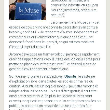
développement Web, et le
consulting infrastructure Open
Source (systèmes, réseaux et
sécurité).
Jérôme vient à la Muse car « cet
espace de coworking me donne le cadre de travail dont j’ai
besoin», confie-t-il. « Je rencontre d’autres indépendants et
entrepreneurs qui veulent créer quelque chose et qui se
donnent à fond dans leur projet, ce qui est très motivant.
C’est ça l’esprit du travail ! »
Jérome développe un framework qui permet de rapidement
créer des applications Web. Il utilise des logiciels libres pour
mettre en place des infrastructures IT et des solutions de
gestion d’environnement informatique.
Son dernier projet en date, déployer
Ubuntu
, le système
d’exploitation libre, dans toutes les écoles primaires du
canton. «Ubuntu est un logiciel libre qui peut être modifié et
adapté selon les besoins. En plus d’être gratuit, il peut être
amélioré et redistribué. De plus, les logiciels libres sont
ouverts, ce qui est important pour les entreprises privées ou
publiques car ainsi on ne confie pas ses données à un