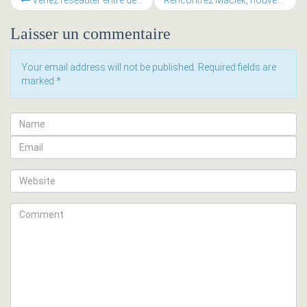
Venez réseauter entre développeurs, programmeurs et designers web au meet-up Django !
Rencontrez Maciek, nouveau coworker de mars @Muse Genève
Laisser un commentaire
Your email address will not be published. Required fields are
marked
*