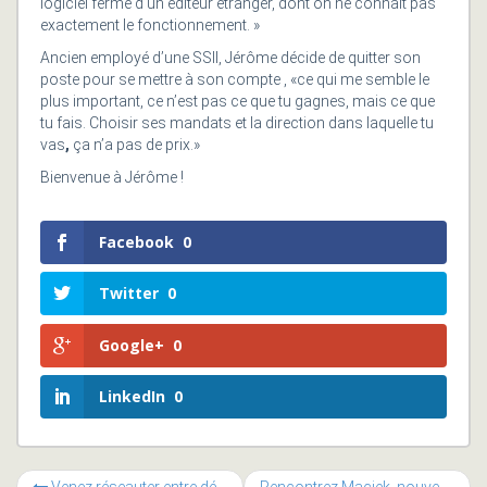
logiciel fermé d’un éditeur étranger, dont on ne connait pas
exactement le fonctionnement. »
Ancien employé d’une SSII, Jérôme décide de quitter son
poste pour se mettre à son compte , «ce qui me semble le
plus important, ce n’est pas ce que tu gagnes, mais ce que
tu fais. Choisir ses mandats et la direction dans laquelle tu
vas
,
ça n’a pas de prix.»
Bienvenue à Jérôme !
Facebook
0
Twitter
0
Google+
0
LinkedIn
0