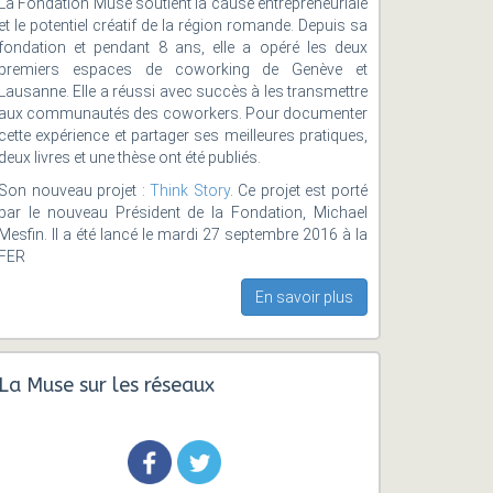
La Fondation Muse soutient la cause entrepreneuriale
et le potentiel créatif de la région romande. Depuis sa
fondation et pendant 8 ans, elle a opéré les deux
premiers espaces de coworking de Genève et
Lausanne. Elle a réussi avec succès à les transmettre
aux communautés des coworkers. Pour documenter
cette expérience et partager ses meilleures pratiques,
deux livres et une thèse ont été publiés.
Son nouveau projet :
Think Story
. Ce projet est porté
par le nouveau Président de la Fondation, Michael
Mesfin. Il a été lancé le mardi 27 septembre 2016 à la
FER
En savoir plus
La Muse sur les réseaux