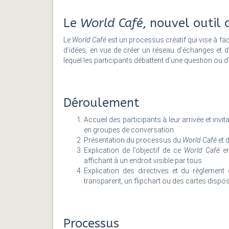
Le
World Café
, nouvel outil 
Le
World Café
est un processus créatif qui vise à fac
d’idées, en vue de créer un réseau d’échanges et 
lequel les participants débattent d’une question ou d
Déroulement
Accueil des participants à leur arrivée et inv
en groupes de conversation.
Présentation du processus du
World Café
et 
Explication de l’objectif de ce
World Café
en
affichant à un endroit visible par tous.
Explication des directives et du règlemen
transparent, un flipchart ou des cartes dispo
Processus