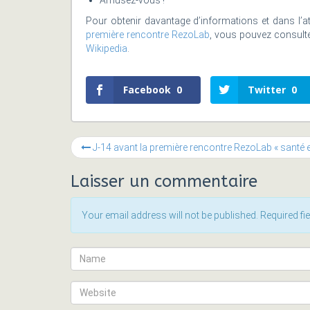
Amusez-vous !
Pour obtenir davantage d’informations et dans l’a
première rencontre RezoLab
, vous pouvez consulter
Wikipedia
.
Facebook
0
Twitter
0
J-14 avant la première rencontre RezoLab « santé et vie 
Laisser un commentaire
Your email address will not be published. Required f