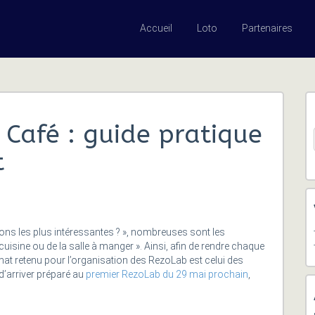
Accueil
Loto
Partenaires
Café : guide pratique
t
ons les plus intéressantes ? », nombreuses sont les
cuisine ou de la salle à manger ». Ainsi, afin de rendre chaque
ormat retenu pour l’organisation des RezoLab est celui des
d’arriver préparé au
premier RezoLab du 29 mai prochain
,