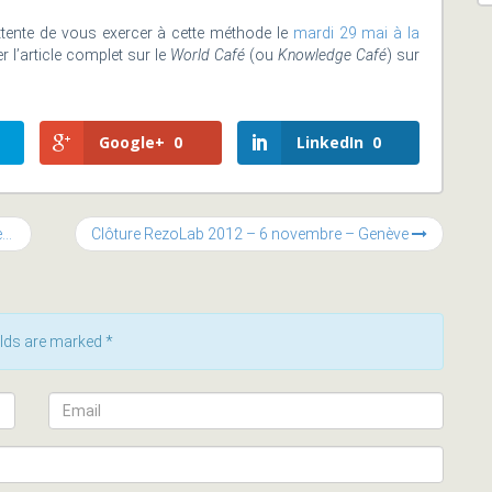
ttente de vous exercer à cette méthode le
mardi 29 mai à la
 l’article complet sur le
World Café
(ou
Knowledge Café
) sur
Google+
0
LinkedIn
0
»
Clôture RezoLab 2012 – 6 novembre – Genève
ields are marked
*