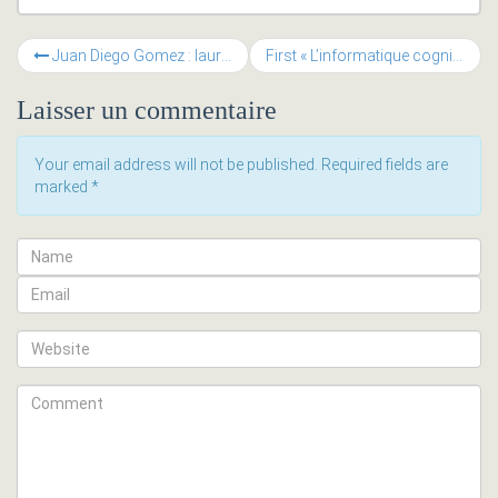
Juan Diego Gomez : lauréat 2014 de la Fondation Dalle Molle
First « L’informatique cognitive et les mobiles »
Laisser un commentaire
Your email address will not be published. Required fields are
marked
*