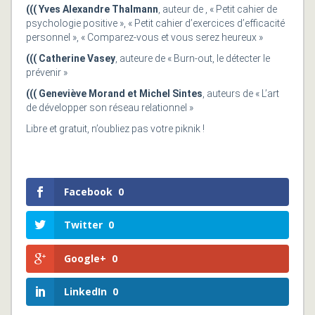
((( Yves Alexandre Thalmann
, auteur de , « Petit cahier de
psychologie positive », « Petit cahier d’exercices d’efficacité
personnel », « Comparez-vous et vous serez heureux »
((( Catherine Vasey
, auteure de « Burn-out, le détecter le
prévenir »
((( Geneviève Morand et Michel Sintes
, auteurs de « L’art
de développer son réseau relationnel »
Libre et gratuit, n’oubliez pas votre piknik !
Facebook
0
Twitter
0
Google+
0
LinkedIn
0